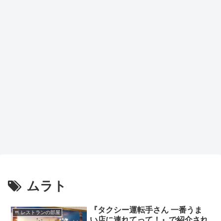
ムラト
『タクシー運転手さん 一番うま
🍴 レストランの部屋
い店に連れてって！』で紹介され