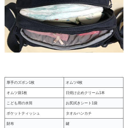
厚手のズボン1枚
オムツ4枚
オムツ袋1枚
日焼け止めクリーム1本
こども用の水筒
お尻拭きシート1袋
ポケットティッシュ
タオルハンカチ
財布
鍵