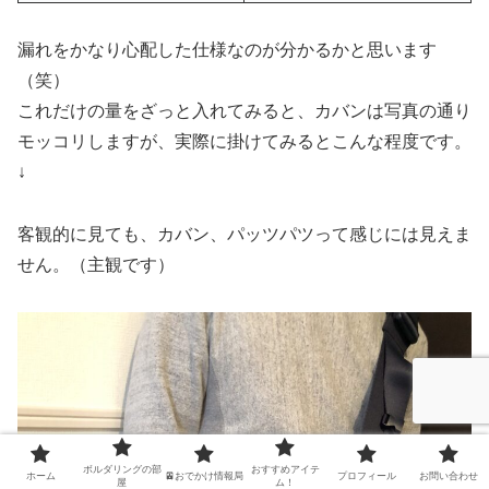
漏れをかなり心配した仕様なのが分かるかと思います
（笑）
これだけの量をざっと入れてみると、カバンは写真の通り
モッコリしますが、実際に掛けてみるとこんな程度です。
↓
客観的に見ても、カバン、パッツパツって感じには見えま
せん。（主観です）
ボルダリングの部
おすすめアイテ
ホーム
🚈おでかけ情報局
プロフィール
お問い合わせ
屋
ム！