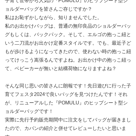
子育て世帯から人気の『POMULU』のヒップシート型シ
ョルダーバッグを皆さんご存じですか？
私はお恥ずかしながら、知りませんでした。
私のお出かけバッグは、普通の無印良品のショルダーバッ
グもしくは、バックパック。そして、エルゴの抱っこ紐と
いう二刀流がお出かけ定番スタイルです。でも、最近子ど
もが歩けるようになってきたので、使わない時の抱っこ紐
ってけっこう嵩張るんですよね。お出かけ中の抱っこ紐っ
て、ベビーカーが無いと結構荷物になりますよね？
そんな同じ思いの皆さんに朗報です！先日遊びに行った子
育てフェスタ2024で良いバッグを見つけたんです！それ
が、リニューアルした『POMULU』のヒップシート型シ
ョルダーバッグです！
実際に先行予約販売期間中に注文をしてバッグが届きまし
たので、カバンの紹介と併せてレビューしたいと思いま