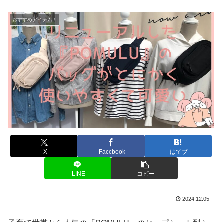
おすすめアイテム！
X
Facebook
はてブ
LINE
コピー
2024.12.05