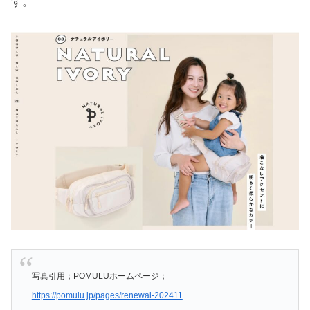
す。
写真引用；POMULUホームページ；
https://pomulu.jp/pages/renewal-202411