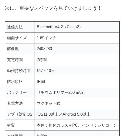
次に、重要なスペックを見ていきましょう！
通信方法
Bluetooth V4.2（Class2）
画面サイズ
1.69インチ
解像度
240×280
充電時間
2時間
動作持続時間
約7～10日
防水規格
IP68
バッテリー
リチウムポリマー250mAh
充電方法
マグネット式
アプリ対応OS
iOS11.0以上／Android 5.0以上
材質
本体：強化ガラス＋PC、バンド：シリコーン