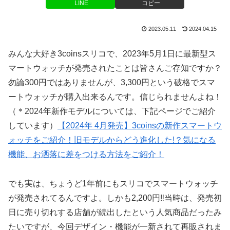
LINE
コピー
2023.05.11
2024.04.15
みんな大好き3coinsスリコで、2023年5月1日に最新型ス
マートウォッチが発売されたことは皆さんご存知ですか？
勿論300円ではありませんが、3,300円という破格でスマ
ートウォッチが購入出来るんです。信じられませんよね！
（＊2024年新作モデルについては、下記ページでご紹介
しています）
【2024年 4月発売】3coinsの新作スマートウ
ォッチをご紹介！旧モデルからどう進化した!？気になる
機能、お洒落に差をつける方法をご紹介！
でも実は、ちょうど1年前にもスリコでスマートウォッチ
が発売されてるんですよ。しかも2,200円‼当時は、発売初
日に売り切れする店舗が続出したという人気商品だったみ
たいですが、今回デザイン・機能が一新されて再販されま