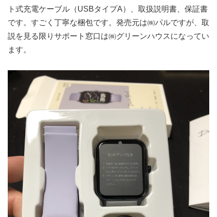
ト式充電ケーブル（USBタイプA）、取扱説明書、保証書
です。すごく丁寧な梱包です。発売元は㈱パルですが、取
説を見る限りサポート窓口は㈱グリーンハウスになってい
ます。