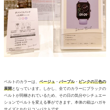
ベルトのカラーは、
ベージュ
・
パープル
・
ピンクの三色の
展開
となっています。しかし、全てのカラーにブラックの
ベルトが同梱されているため、その日の気分やシチュエー
ションでベルトを変える事ができます。本体の箱はハガキ
サイズとかなりコンパクトです。