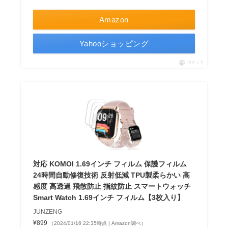
Amazon
Yahooショッピング
ポチップ
対応 KOMOI 1.69インチ フィルム 保護フィルム
24時間自動修復技術 反射低減 TPU製柔らかい 高
感度 高透過 飛散防止 指紋防止 スマートウォッチ
Smart Watch 1.69インチ フィルム【3枚入り】
JUNZENG
¥899
（2024/01/16 22:35時点 | Amazon調べ）