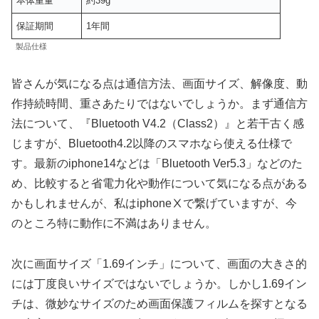
本体重量
約39g
保証期間
1年間
製品仕様
皆さんが気になる点は通信方法、画面サイズ、解像度、動
作持続時間、重さあたりではないでしょうか。まず通信方
法について、『Bluetooth V4.2（Class2）』と若干古く感
じますが、Bluetooth4.2以降のスマホなら使える仕様で
す。最新のiphone14などは「Bluetooth Ver5.3」などのた
め、比較すると省電力化や動作について気になる点がある
かもしれませんが、私はiphoneⅩで繋げていますが、今
のところ特に動作に不満はありません。
次に画面サイズ「1.69インチ」について、画面の大きさ的
には丁度良いサイズではないでしょうか。しかし1.69イン
チは、微妙なサイズのため画面保護フィルムを探すとなる