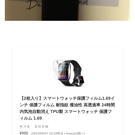
【2枚入り】スマートウォッチ保護フィルム1.69イ
ンチ 保護フィルム 耐指紋 撥油性 高透過率 24時間
内気泡自動消え TPU製 スマートウォッチ 保護フ
ィルム 1.69
ＫＹＫ ＳＨＯＷ
¥898
（2023/05/07 23:54時点 | Amazon調べ）