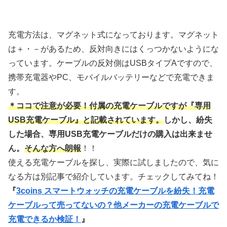
充電方法は、マグネット式になっております。マグネット
は＋・－があるため、反対向きにはくっつかないようにな
っています。ケーブルの反対側はUSBタイプAですので、
携帯充電器やPC、モバイルバッテリーなどで充電できま
す。
＊ココで注意が必要！付属の充電ケーブルですが『専用
USB充電ケーブル』と記載されています。
しかし、紛失
した場合、専用USB充電ケーブル
だけの購入は出来ませ
ん。
そんな方へ朗報
！！
使える充電ケーブルを探し、実際に試しましたので、気に
なる方は別記事で紹介しています。チェックしてみてね！
『
3coins スマートウォッチの充電ケーブルを紛失！充電
ケーブルって売ってないの？他メーカーの充電ケーブルで
充電できるか検証！
』