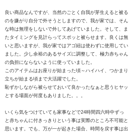
良い商品なんですが、当然のごとく自我が芽生えると被る
のを嫌がり自分で外そうとしますので、我が家では、そん
な時は無理をしないで外してあげていました。そして、ま
たタイミングを見計らってスポッと被らせます。良くは無
いと思いますが、我が家ではアゴ紐は使わずに使用してい
ました。少し余裕のあるサイズに調整して、極力赤ちゃん
の負担にならないように使っていました。
このアイテムはお座りが始まった頃～ハイハイ、つかまり
立ちが始まる頃まで大活躍でした。
恥ずかしながら被らせておいて良かったなぁと思うヒヤッ
とする場面が何度もありました。。。
いくら気をつけていても家事などで24時間四六時中ずっ
と赤ちゃんに付きっきりという事は実際のところ不可能と
思います。でも、万が一が起きた場合、時間を戻す事は出