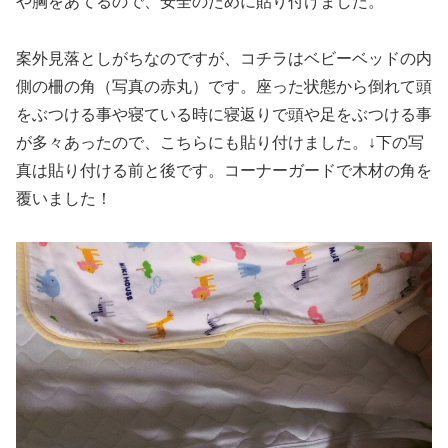
や胸をあてるので、安全のために貼り付けました。
案外見落としがちなのですが、コチラはベビーベッドの内
側の柵の角（写真の赤丸）です。座った状態から倒れて頭
をぶつける事や寝ている時に寝返りで頭や足をぶつける事
が多々あったので、こちらにも貼り付けました。↓下の写
真は貼り付ける前と後です。コーナーガードで木材の角を
覆いました！