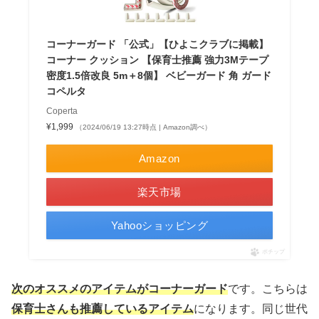
コーナーガード 「公式」【ひよこクラブに掲載】
コーナー クッション 【保育士推薦 強力3Mテープ
密度1.5倍改良 5m＋8個】 ベビーガード 角 ガード
コペルタ
Coperta
¥1,999
（2024/06/19 13:27時点 | Amazon調べ）
Amazon
楽天市場
Yahooショッピング
ポチップ
次のオススメのアイテムがコーナーガード
です。こちらは
保育士さんも推薦しているアイテム
になります。同じ世代