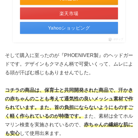
楽天市場
Yahooショッピング
ポチップ
そして購入に至ったのが『PHOENIVER製』のヘッドガー
ドです。デザインもクマさん柄で可愛いくって、ムレによ
る頭が汗ばむ感じもありませんでした。
コチラの商品は、保育士と共同開発された商品で、汗かき
の赤ちゃんのことも考えて通気性の良いメッシュ素材で作
られています。また、首の負担にならないようにものすご
く軽く作られているのが特徴です。
また、素材は全てホル
マリン検査を実施されているので、
赤ちゃんの繊細な肌に
も安心
して使用出来ます。