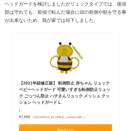
ヘッドガードを検討しましたがリュックタイプでは、後頭
部は守れても、前傾で転んだ場合に頭の前側や額を守る事
が出来ないため、我が家では却下しました。
【2021年紐修正版】 転倒防止 赤ちゃん リュック
ベビーヘッドガード 可愛いすぎる転倒防止リュッ
ク ごっつん防止 ハチさんリュック メッシュ クッ
ション ヘッドガード L.
L.
¥1,898
（2024/06/15 15:18時点 | Amazon調べ）
Amazon