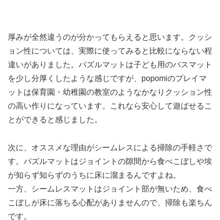
厚みが全然違うのが分かってもらえると思います。クッシ
ョン性については、実際に使ってみると比較にならない程
違いがありました。パズルマットは子ども用のバスマット
を少し分厚くしたような感じですが、popomiのプレイマ
ットは保育園・幼稚園の教室のようなかなりクッション性
の高い作りになっています。これなら安心して遊ばせるこ
とができると感じました。
次に、オススメな理由がシームレスによる掃除の手軽さで
す。パズルマットはジョイントの隙間から食べこぼしや埃
が知らず知らずのうちに床に溜まるんですよね。
一方、シームレスマットはジョイント部が無いため、食べ
こぼしが床に落ちる心配がありませんので、掃除も楽ちん
です。