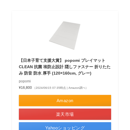
【日本子育て支援大賞】 popomi プレイマット
CLEAN 抗菌 埃防止設計 隠しファスナー 折りたた
み 防音 防水 厚手 (120×160cm, グレー)
popomi
¥16,800
（2024/06/15 07:35時点 | Amazon調べ）
Amazon
楽天市場
Yahooショッピング