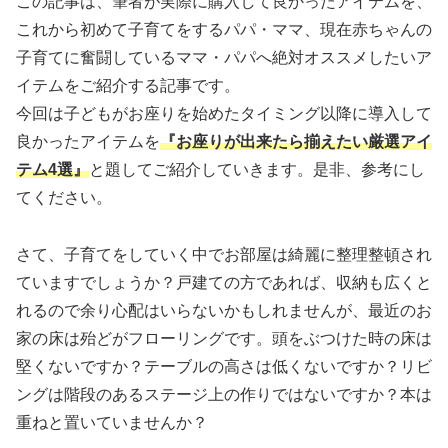
この記事は、筆者が実際に購入して良かったアイテムを、
これから初めて子育てをするパパ・ママ、現在赤ちゃんの
子育てに奮闘しているママ・パパへ絶対オススメしたいア
イテムをご紹介する記事です。
今回は子どもがお座りを始めたタイミング以降に導入して
良かったアイテムを
『お座りが出来たら揃えたい厳選アイ
テム4選』
と題してご紹介していきます。是非、参考にし
てください。
さて、子育てをしていく中でお部屋は綺麗に整理整頓され
ていますでしょうか？戸建ての方であれば、収納も広くと
れるので余り心配はいらないかもしれませんが、最近のお
家の床は殆どがフローリングです。頭をぶつけた時の床は
堅くないですか？テーブルの高さは低くないですか？リビ
ングは階段のあるステージ上の作りではないですか？本は
重ねと置いていませんか？