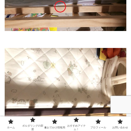
ボルダリングの部
おすすめアイテ
ホーム
🚈おでかけ情報局
プロフィール
お問い合わせ
屋
ム！