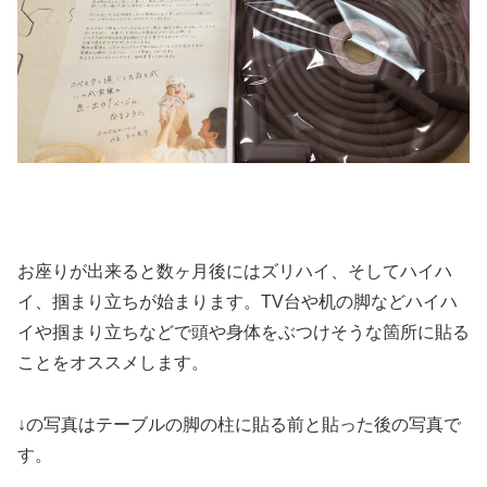
お座りが出来ると数ヶ月後にはズリハイ、そしてハイハ
イ、掴まり立ちが始まります。TV台や机の脚などハイハ
イや掴まり立ちなどで頭や身体をぶつけそうな箇所に貼る
ことをオススメします。
↓の写真はテーブルの脚の柱に貼る前と貼った後の写真で
す。