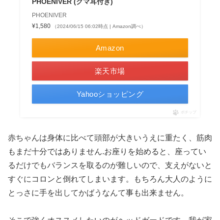
PHOENIVER (クマ耳付き)
PHOENIVER
¥1,580
（2024/06/15 06:02時点 | Amazon調べ）
Amazon
楽天市場
Yahooショッピング
ポチップ
赤ちゃんは身体に比べて頭部が大きいうえに重たく、筋肉
もまだ十分ではありません.お座りを始めると、座ってい
るだけでもバランスを取るのが難しいので、支えがないと
すぐにコロンと倒れてしまいます。もちろん大人のように
とっさに手を出してかばうなんて事も出来ません。