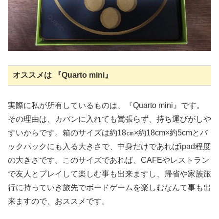
オススメは 『Quarto mini』
実際に私が所有しているものは、『Quarto mini』です。
その理由は、カバンに入れても嵩張らず、持ち運びがしや
すいからです。箱のサイズは約18㎝×約18cm×約5cmとバ
ックパックにも入る大きさで、中身だけであればipad程度
の大きさです。このサイズであれば、CAFEやレストラン
で友人とプレイして楽しむ事も出来ますし、帰省や家族旅
行に持っていき旅先でボードゲームを楽しむなんて事も出
来ますので、おススメです。