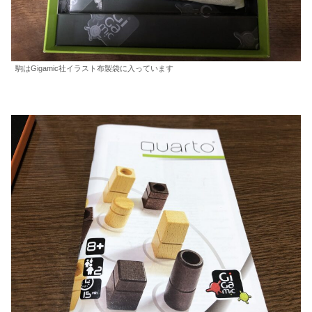
駒はGigamic社イラスト布製袋に入っています