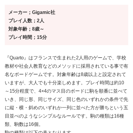
メーカー；Gigamic社
プレイ人数；2人
対象年齢；8歳～
プレイ時間；15分
『Quarto』はフランスで生まれた2人用のゲームで、学校
教材や社会人教育などのメソッドに採用されている事で有
名なボードゲームです。対象年齢は8歳以上と設定されて
いますが、大人でも十分楽しめます。プレイ時間は約10
～15分程度で、4×4のマス目のボードに駒を順番に並べて
いき、同じ形、同じサイズ、同じ色のいずれかの条件で先
に縦・横・斜めのいずれか一列に並べた方が勝ちという五
目並べのようなシンプルなルールです。駒の種類は16種
類、駒数は16個。
駒の種類は以下の表となります。