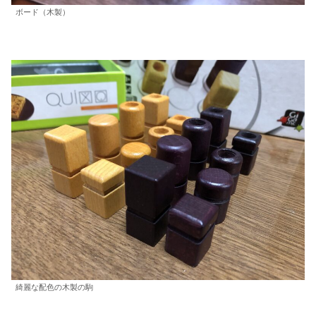
ボード（木製）
綺麗な配色の木製の駒