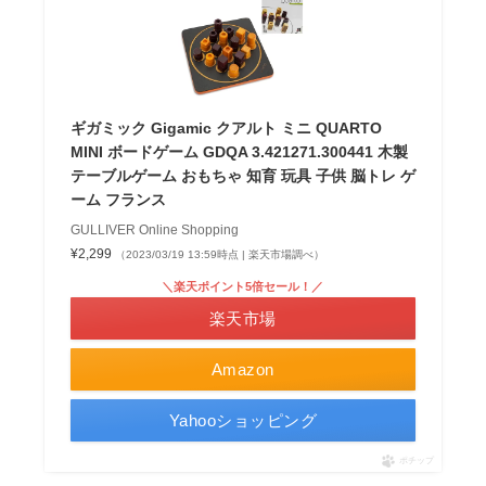
ギガミック Gigamic クアルト ミニ QUARTO
MINI ボードゲーム GDQA 3.421271.300441 木製
テーブルゲーム おもちゃ 知育 玩具 子供 脳トレ ゲ
ーム フランス
GULLIVER Online Shopping
¥2,299
（2023/03/19 13:59時点 | 楽天市場調べ）
＼楽天ポイント5倍セール！／
楽天市場
Amazon
Yahooショッピング
ポチップ