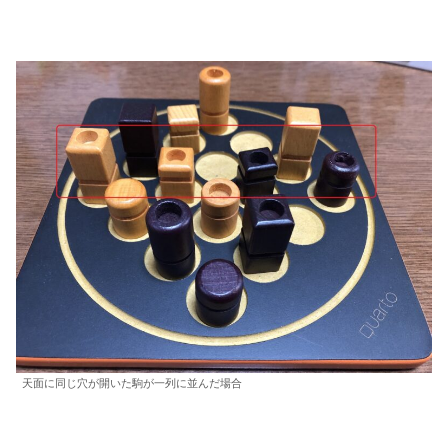
天面に同じ穴が開いた駒が一列に並んだ場合