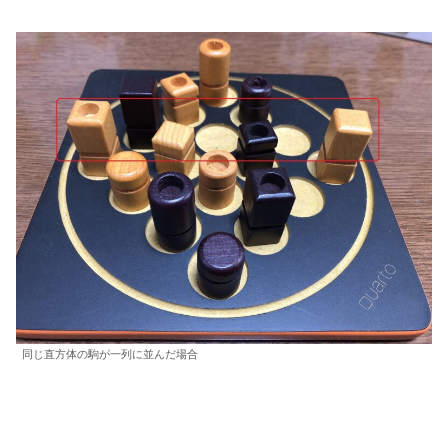
同じ直方体の駒が一列に並んだ場合