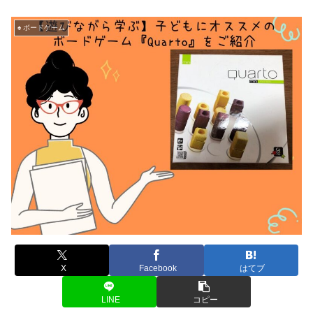
♠ ボードゲーム
X
Facebook
はてブ
LINE
コピー