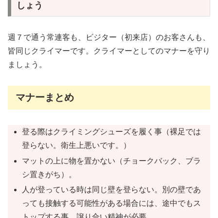
しょう
週７で通う常連客も、ビジター（初来店）のお客さんも、
皆同じクライマーです。クライマーとしてのマナーを守り
ましょう。
マナーまとめ
登る際はクライミングシューズを履く事（裸足では
登らない。衛生上悪いです。）
マットの上に物を置かない（チョークバック、ブラ
シ置きがち）。
人が登っている時は同じ壁を登らない。別の壁であ
っても接触する可能性がある場合には、途中でもス
トップする事。譲り合い精神が必要。