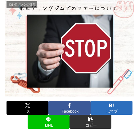
ボルダリングの部屋
X
Facebook
はてブ
LINE
コピー