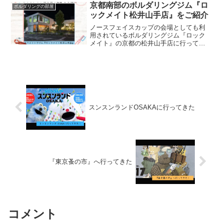
京都南部のボルダリングジム『ロ
ボルダリングの部屋
ックメイト松井山手店』をご紹介
ノースフェイスカップの会場としても利
用されているボルダリングジム『ロック
メイト』の京都の松井山手店に行ってき
ましたので施設内、ルート等をご紹介し
ます。
スンスンランドOSAKAに行ってきた
『東京蚤の市』へ行ってきた
コメント