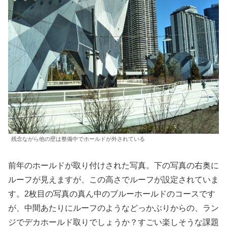
残念ながら他の壁は整備中でホールドが外されている
前年のホールドが取り付けされた写真。下の写真の右奥に
ルーフが見えますが、この高さでルーフが設定されていま
す。2枚目の写真の真ん中のブルーホールドのコースです
が、中間あたりにルーフのようなどっかぶりからの、ラン
ジでデカホールド取りでしょうか？すごい楽しそうな課題