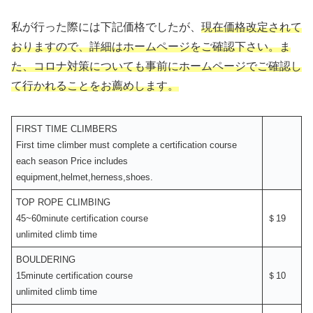
私が行った際には下記価格でしたが、
現在価格改定されて
おりますので、詳細はホームページをご確認下さい。ま
た、コロナ対策についても事前にホームページでご確認し
て行かれることをお薦めします。
FIRST TIME CLIMBERS
First time climber must complete a certification course
each season Price includes
equipment,helmet,herness,shoes.
TOP ROPE CLIMBING
45~60minute certification course
＄19
unlimited climb time
BOULDERING
15minute certification course
＄10
unlimited climb time