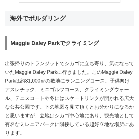
海外でボルダリング
Maggie Daley Parkでクライミング
出張帰りのトランジットでシカゴに立ち寄り、気になって
いたMaggie Daley Parkに行きました。このMaggie Daley
Parkは約81,000㎡の敷地にランニングコース、子供向け
アスレチック、ミニゴルフコース、クライミングウォー
ル、テニスコートや冬にはスケートリンクが開かれる広大
な公共公園です。下の地図を見て頂くとお分かりになるか
と思いますが、立地はシカゴ中心地にあり、観光地として
有名なミレニアパークに隣接している超好立地な場所にあ
ります。