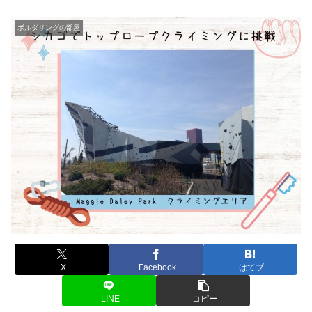
ボルダリングの部屋
X
Facebook
はてブ
LINE
コピー