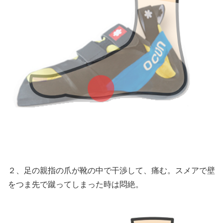
２、足の親指の爪が靴の中で干渉して、痛む。スメアで壁
をつま先で蹴ってしまった時は悶絶。