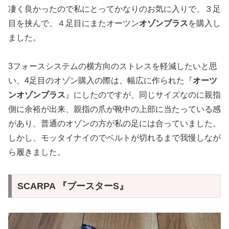
凄く良かったので私にとってかなりのお気に入りで、３足
目を挟んで、４足目にまたオーツン
オゾンプラス
を購入し
ました。
3フォースシステムの横方向のストレスを軽減したいと思
い、4足目のオゾン購入の際は、幅広に作られた『
オーツ
ンオゾンプラス
』にしたのですが、同じサイズなのに親指
側に余裕が出来、親指の爪が靴中の上部に当たっている感
があり、普通のオゾンの方が私の足には合っていました。
しかし、モッタイナイのでベルトが切れるまで我慢しなが
ら履きました。
SCARPA 『ブースターS』