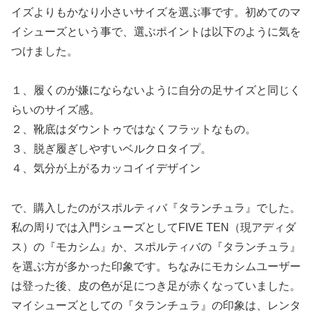
イズよりもかなり小さいサイズを選ぶ事です。初めてのマ
イシューズという事で、選ぶポイントは以下のように気を
つけました。
１、履くのが嫌にならないように自分の足サイズと同じく
らいのサイズ感。
２、靴底はダウントゥではなくフラットなもの。
３、脱ぎ履ぎしやすいベルクロタイプ。
４、気分が上がるカッコイイデザイン
で、購入したのがスポルティバ『タランチュラ』でした。
私の周りでは入門シューズとしてFIVE TEN（現アディダ
ス）の『モカシム』か、スポルティバの『タランチュラ』
を選ぶ方が多かった印象です。ちなみにモカシムユーザー
は登った後、皮の色が足につき足が赤くなっていました。
マイシューズとしての『タランチュラ』の印象は、レンタ