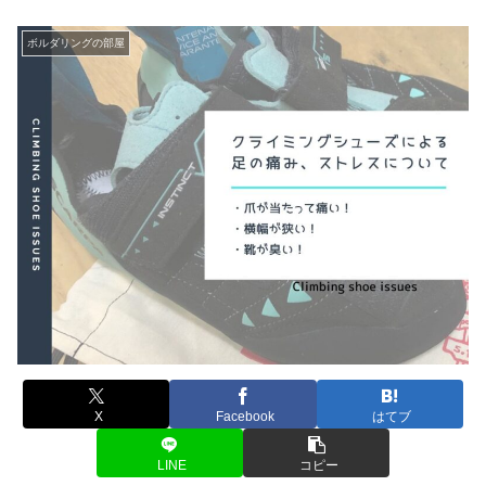
ボルダリングの部屋
X
Facebook
はてブ
LINE
コピー