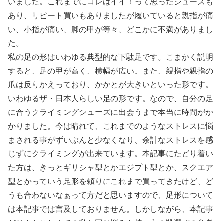
いました。これまでにコレはイイ！って思ったシューズも
あり、リピート買いもありましたが履いていると親指が痛
い、小指が痛い、脚の甲が等々、どこかに不満がありまし
た。
私の足の形はいわゆる典型的な下駄足です。こまかく説明
すると、足の甲が高く、横幅が広い。また、親指や親指の
爪は反りかえっており、かかとが大きいといった形です。
いわゆるザ・日本人らしい足の形です。なので、自分の足
に合うクライミングシューズに出会うまで本当に時間がか
かりました。今は晴れて、これまでのようなストレスに悩
まされる事がずいぶんと少なくなり、余計なストレスを感
じずにクライミングが出来ています。本記事にたどり着い
た方は、きっとギリシャ型とかエジプト型とか、スクエア
型とかっていう足形を頼りにこれまで買ってきたけど、ど
うも合わないなぁって方だと思いますので、足形について
は本記事では言及しておりません。しかしながら、本記事