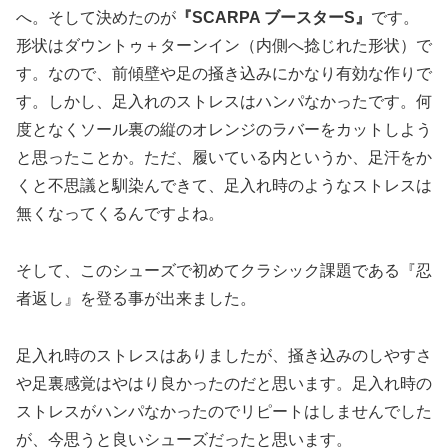
へ。そして決めたのが
『SCARPA ブースターS』
です。
形状はダウントゥ＋ターンイン（内側へ捻じれた形状）で
す。なので、前傾壁や足の掻き込みにかなり有効な作りで
す。しかし、足入れのストレスはハンパなかったです。何
度となくソール裏の縦のオレンジのラバーをカットしよう
と思ったことか。ただ、履いている内というか、足汗をか
くと不思議と馴染んできて、足入れ時のようなストレスは
無くなってくるんですよね。
そして、このシューズで初めてクラシック課題である『忍
者返し』を登る事が出来ました。
足入れ時のストレスはありましたが、掻き込みのしやすさ
や足裏感覚はやはり良かったのだと思います。足入れ時の
ストレスがハンパなかったのでリピートはしませんでした
が、今思うと良いシューズだったと思います。