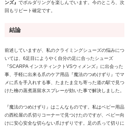
ンズ』
でボルダリングを楽しんでいます。今のところ、次
回もリピート確定です。
結論
前述していますが、私のクライミングシューズの悩みにつ
いては、6足目にようやく自分の足に合ったシューズ
『SCARPA インスティンクトVSウィメンズ』に出会った
事、手軽に出来る爪のケア用品『魔法のつめけずり』でマ
メに爪を手入れする事、たまたま立ち寄った道の駅で見つ
けた檜の蒸煮蒸留水スプレーが効いた事で解決しました。
『魔法のつめけずり』はこんなものです。私はベビー用品
の西松屋の爪切りコーナーで見つけたのですが、ベビー向
けに安心安全な切らない爪けずりです。足の爪って切りに