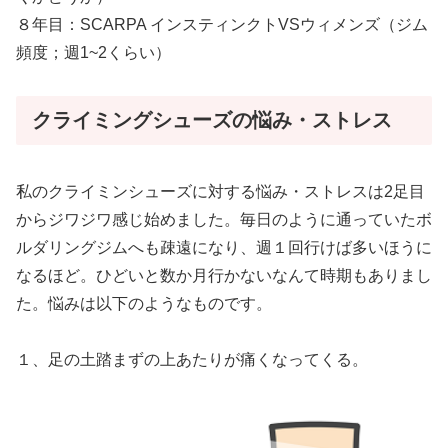
８年目：SCARPA インスティンクトVSウィメンズ（ジム
頻度；週1~2くらい）
クライミングシューズの悩み・ストレス
私のクライミンシューズに対する悩み・ストレスは2足目
からジワジワ感じ始めました。毎日のように通っていたボ
ルダリングジムへも疎遠になり、週１回行けば多いほうに
なるほど。ひどいと数か月行かないなんて時期もありまし
た。悩みは以下のようなものです。
１、足の土踏まずの上あたりが痛くなってくる。