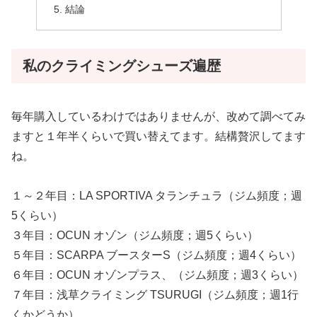
結論
私のクライミングシューズ遍歴
毎年購入しているわけではありませんが、改めて調べてみ
ますと１年半くらいで買い替えてます。結構贅沢してます
ね。
１～２年目：LA SPORTIVA タランチュラ（ジム頻度；週
5くらい）
３年目：OCUN オゾン（ジム頻度；週5くらい）
５年目：SCARPA ブースターS（ジム頻度；週4くらい）
６年目：OCUN オゾンプラス、（ジム頻度；週3くらい）
７年目：浅草クライミング TSURUGI（ジム頻度；週1行
くかどうか）