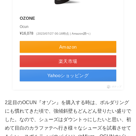
OZONE
Ocun
¥16,078
（2023/07/27 00:16時点 | Amazon調べ）
Amazon
楽天市場
Yahooショッピング
ポチップ
2足目のOCUN『オゾン』を購入する時は、ボルダリング
にも慣れてきた頃で、強傾斜壁もどんどん登りたい盛りで
した。なので、シューズはダウントゥにしたいと思い、初
めて目白のカラファテへ行き様々なシューズを試着させて