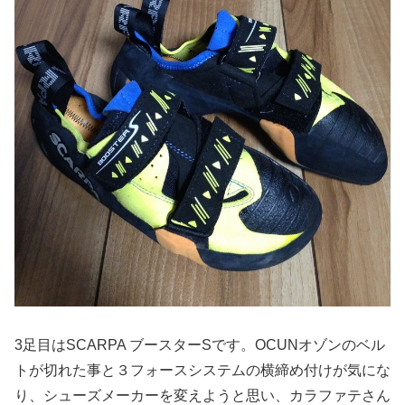
3足目はSCARPA ブースターSです。OCUNオゾンのベル
トが切れた事と３フォースシステムの横締め付けが気にな
り、シューズメーカーを変えようと思い、カラファテさん