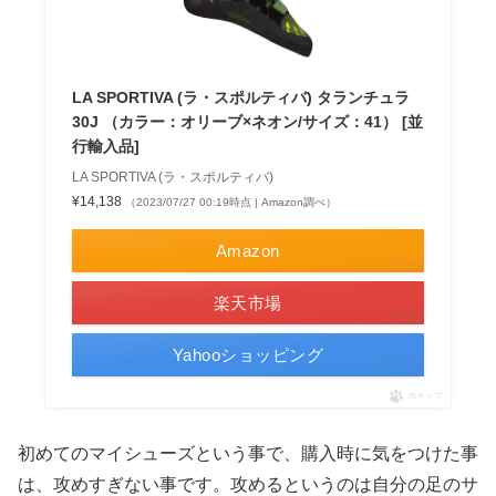
LA SPORTIVA (ラ・スポルティバ) タランチュラ
30J （カラー：オリーブ×ネオン/サイズ：41） [並
行輸入品]
LA SPORTIVA (ラ・スポルティバ)
¥14,138
（2023/07/27 00:19時点 | Amazon調べ）
Amazon
楽天市場
Yahooショッピング
ポチップ
初めてのマイシューズという事で、購入時に気をつけた事
は、攻めすぎない事です。攻めるというのは自分の足のサ