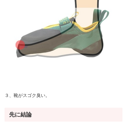
３、靴がスゴク臭い。
先に結論